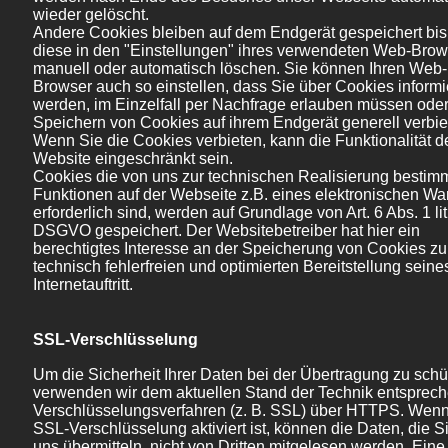
wieder gelöscht.
Andere Cookies bleiben auf dem Endgerät gespeichert bis
diese in den "Einstellungen" ihres verwendeten Web-Brow
manuell oder automatisch löschen. Sie können Ihren Web-
Browser auch so einstellen, dass Sie über Cookies informi
werden, im Einzelfall per Nachfrage erlauben müssen ode
Speichern von Cookies auf ihrem Endgerät generell verbie
Wenn Sie die Cookies verbieten, kann die Funktionalität d
Website eingeschränkt sein.
Cookies die von uns zur technischen Realisierung bestim
Funktionen auf der Webseite z.B. eines elektronischen W
erforderlich sind, werden auf Grundlage von Art. 6 Abs. 1 lit.
DSGVO gespeichert. Der Websitebetreiber hat hier ein
berechtigtes Interesse an der Speicherung von Cookies zu
technisch fehlerfreien und optimierten Bereitstellung seine
Internetauftritt.
SSL-Verschlüsselung
Um die Sicherheit Ihrer Daten bei der Übertragung zu schü
verwenden wir dem aktuellen Stand der Technik entsprec
Verschlüsselungsverfahren (z. B. SSL) über HTTPS. Wenn
SSL-Verschlüsselung aktiviert ist, können die Daten, die S
uns übermitteln, nicht von Dritten mitgelesen werden. Eine