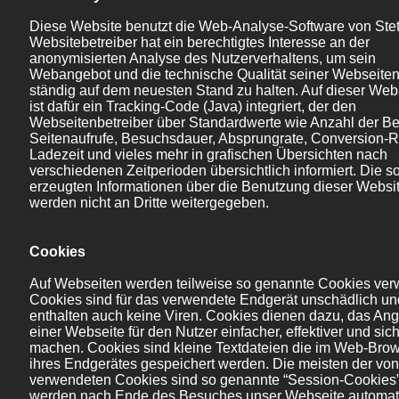
Diese Website benutzt die Web-Analyse-Software von Stet
Websitebetreiber hat ein berechtigtes Interesse an der
anonymisierten Analyse des Nutzerverhaltens, um sein
Webangebot und die technische Qualität seiner Webseite
ständig auf dem neuesten Stand zu halten. Auf dieser Web
ist dafür ein Tracking-Code (Java) integriert, der den
Webseitenbetreiber über Standardwerte wie Anzahl der B
Seitenaufrufe, Besuchsdauer, Absprungrate, Conversion-R
Ladezeit und vieles mehr in grafischen Übersichten nach
verschiedenen Zeitperioden übersichtlich informiert. Die s
erzeugten Informationen über die Benutzung dieser Websi
werden nicht an Dritte weitergegeben.
Cookies
Auf Webseiten werden teilweise so genannte Cookies ver
Cookies sind für das verwendete Endgerät unschädlich un
enthalten auch keine Viren. Cookies dienen dazu, das An
einer Webseite für den Nutzer einfacher, effektiver und sic
machen. Cookies sind kleine Textdateien die im Web-Bro
ihres Endgerätes gespeichert werden. Die meisten der vo
verwendeten Cookies sind so genannte “Session-Cookies”
werden nach Ende des Besuches unser Webseite automat