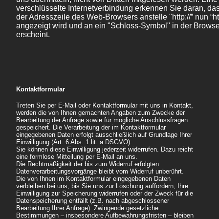
verschlüsselte Internetverbindung erkennen Sie daran, das
der Adresszeile des Web-Browsers anstelle "http://” nun “htt
angezeigt wird und an ein "Schloss-Symbol" in der Browse
erscheint.
Kontaktformular
Treten Sie per E-Mail oder Kontaktformular mit uns in Kontakt,
werden die von Ihnen gemachten Angaben zum Zwecke der
Bearbeitung der Anfrage sowie für mögliche Anschlussfragen
gespeichert. Die Verarbeitung der im Kontaktformular
eingegebenen Daten erfolgt ausschließlich auf Grundlage Ihrer
Einwilligung (Art. 6 Abs. 1 lit. a DSGVO).
Sie können diese Einwilligung jederzeit widerrufen. Dazu reicht
eine formlose Mitteilung per E-Mail an uns.
Die Rechtmäßigkeit der bis zum Widerruf erfolgten
Datenverarbeitungsvorgänge bleibt vom Widerruf unberührt.
Die von Ihnen im Kontaktformular eingegebenen Daten
verbleiben bei uns, bis Sie uns zur Löschung auffordern, Ihre
Einwilligung zur Speicherung widerrufen oder der Zweck für die
Datenspeicherung entfällt (z.B. nach abgeschlossener
Bearbeitung Ihrer Anfrage). Zwingende gesetzliche
Bestimmungen – insbesondere Aufbewahrungsfristen – bleiben