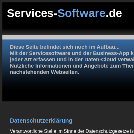
Services-
Software
.de
Diese Seite befindet sich noch im Aufbau...
Mit der Servicesoftware und der Business-App 
jeder Art erfassen und in der Daten-Cloud verwal
Nützliche Informationen und Angebote zum Them
nachstehenden Webseiten.
Datenschutzerklärung
Verantwortliche Stelle im Sinne der Datenschutzgesetze ist